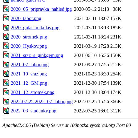
2020_05_pripravka_nahled.jpg
2020-05-12 21:13
38K
2020_tabor.png
2021-03-11 18:07
157K
2020_gulas_mikulas.png
2021-03-11 18:13
185K
2020_stromek.png
2021-03-11 18:24
231K
2020_Hyskov.png
2021-03-19 17:28
213K
2021_sraz_s_ginkgem.png
2021-06-10 16:36
150K
2021_07_tabor.png
2021-09-27 17:55
212K
2021_10_sraz.png
2021-10-23 18:39
254K
2021_12_GM.png
2021-12-30 17:54
139K
2021_12_stromek.png
2021-12-30 18:04
174K
2022-07-25 2022_07_tabor.png
2022-07-25 15:56
366K
2022_03_studanky.png
2022-07-25 16:01
312K
Apache/2.4.66 (Debian) Server at 100nozka.vysehrad.org Port 80